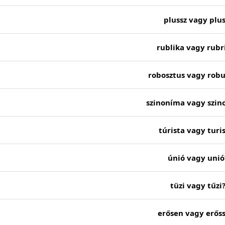
plussz vagy plus
rublika vagy rubr
robosztus vagy robu
szinoníma vagy szi
túrista vagy turi
únió vagy unió
tüzi vagy tűzi
erősen vagy erős