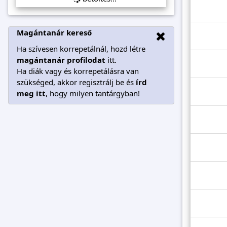
Magántanár kereső
Ha szívesen korrepetálnál, hozd létre
magántanár profilodat
itt.
Ha diák vagy és korrepetálásra van
szükséged, akkor regisztrálj be és
írd
meg itt
, hogy milyen tantárgyban!