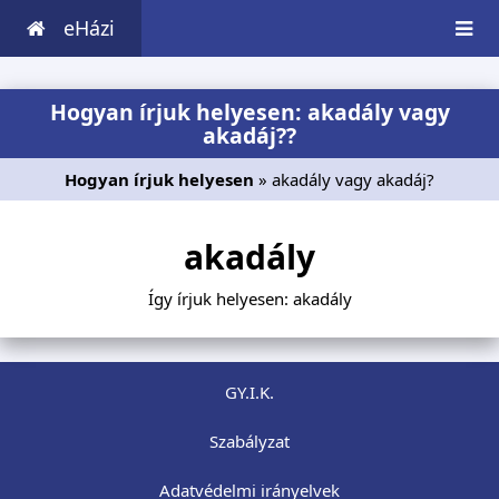
eHázi
Hogyan írjuk helyesen: akadály vagy
akadáj??
Hogyan írjuk helyesen
» akadály vagy akadáj?
akadály
Így írjuk helyesen: akadály
GY.I.K.
Szabályzat
Adatvédelmi irányelvek