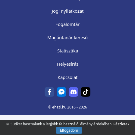
Jogi nyilatkozat
Fogalomtár
Magántanár kereső
Statisztika
Helyesírás
Kapcsolat
©
ehazi.hu
2016 - 2026
🍪 Sütiket használunk a legjobb felhasználói élmény érdekében.
Részletek
Elfogadom