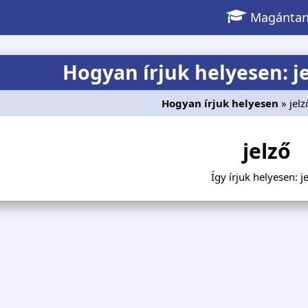
Magántan
Hogyan írjuk helyesen: je
Hogyan írjuk helyesen
» jel
jelző
Így írjuk helyesen: j