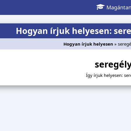
Magántan
Hogyan írjuk helyesen: sere
Hogyan írjuk helyesen
» seregé
seregél
Így írjuk helyesen: se