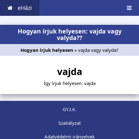
eHázi
Hogyan írjuk helyesen: vajda vagy
valyda??
Hogyan írjuk helyesen
» vajda vagy valyda?
vajda
Így írjuk helyesen: vajda
GY.I.K.
Szabályzat
Adatvédelmi irányelvek