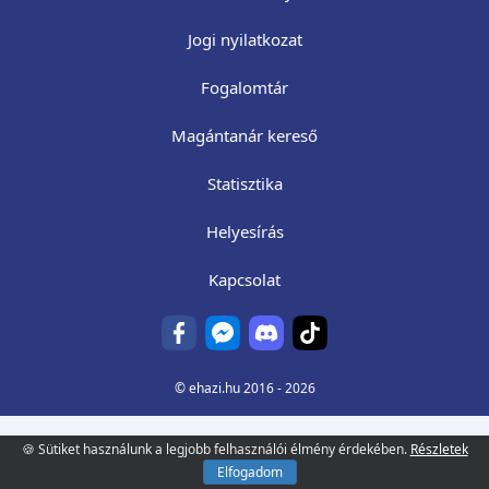
Jogi nyilatkozat
Fogalomtár
Magántanár kereső
Statisztika
Helyesírás
Kapcsolat
©
ehazi.hu
2016 - 2026
🍪 Sütiket használunk a legjobb felhasználói élmény érdekében.
Részletek
Elfogadom