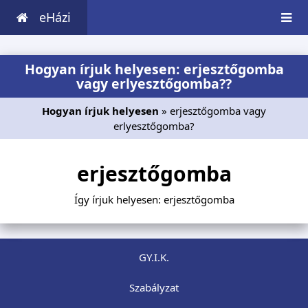
eHázi
Hogyan írjuk helyesen: erjesztőgomba
vagy erlyesztőgomba??
Hogyan írjuk helyesen
» erjesztőgomba vagy
erlyesztőgomba?
erjesztőgomba
Így írjuk helyesen: erjesztőgomba
GY.I.K.
Szabályzat