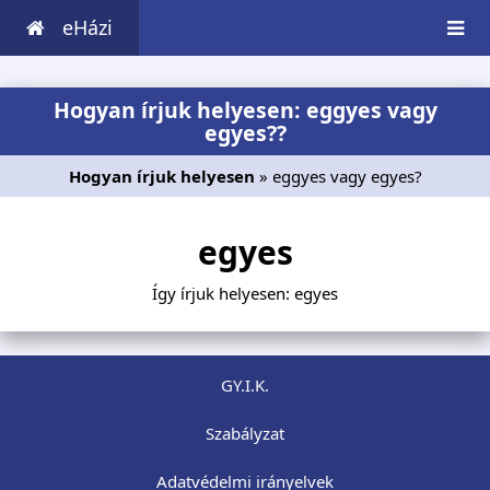
eHázi
Hogyan írjuk helyesen: eggyes vagy
egyes??
Hogyan írjuk helyesen
» eggyes vagy egyes?
egyes
Így írjuk helyesen: egyes
GY.I.K.
Szabályzat
Adatvédelmi irányelvek