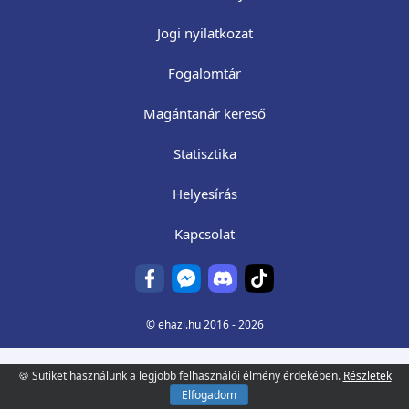
Jogi nyilatkozat
Fogalomtár
Magántanár kereső
Statisztika
Helyesírás
Kapcsolat
©
ehazi.hu
2016 - 2026
🍪 Sütiket használunk a legjobb felhasználói élmény érdekében.
Részletek
Elfogadom