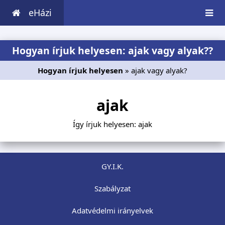
eHázi
Hogyan írjuk helyesen: ajak vagy alyak??
Hogyan írjuk helyesen
» ajak vagy alyak?
ajak
Így írjuk helyesen: ajak
GY.I.K.
Szabályzat
Adatvédelmi irányelvek