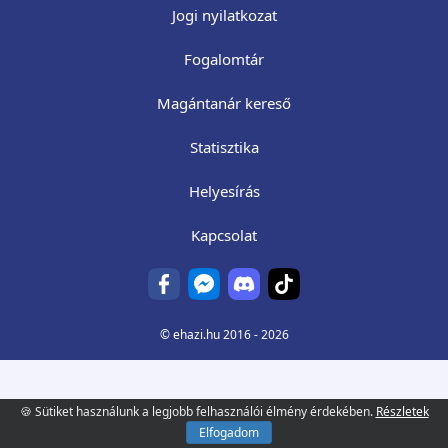
Jogi nyilatkozat
Fogalomtár
Magántanár kereső
Statisztika
Helyesírás
Kapcsolat
©
ehazi.hu
2016 - 2026
🍪 Sütiket használunk a legjobb felhasználói élmény érdekében.
Részletek
Elfogadom