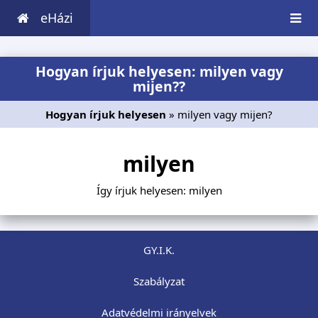
eHázi
Hogyan írjuk helyesen: milyen vagy
mijen??
Hogyan írjuk helyesen
» milyen vagy mijen?
milyen
Így írjuk helyesen: milyen
GY.I.K.
Szabályzat
Adatvédelmi irányelvek