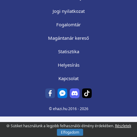
Jogi nyilatkozat
Fogalomtár
Magántanár kereső
Statisztika
Helyesírás
Kapcsolat
©
ehazi.hu
2016 - 2026
🍪 Sütiket használunk a legjobb felhasználói élmény érdekében.
Részletek
Elfogadom