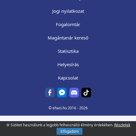
Jogi nyilatkozat
Fogalomtár
Magántanár kereső
Statisztika
Helyesírás
Kapcsolat
©
ehazi.hu
2016 - 2026
🍪 Sütiket használunk a legjobb felhasználói élmény érdekében.
Részletek
Elfogadom