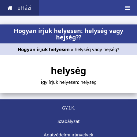
eHázi
Hogyan írjuk helyesen: helység vagy
hejség??
Hogyan írjuk helyesen
» helység vagy hejség?
helység
Így írjuk helyesen: helység
GY.I.K.
Szabályzat
Adatvédelmi irányelvek