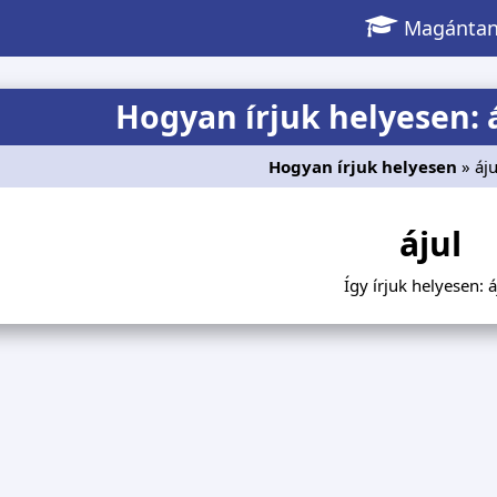
Magántan
Hogyan írjuk helyesen: á
Hogyan írjuk helyesen
» áj
ájul
Így írjuk helyesen: á