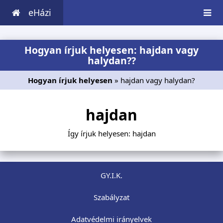
eHázi
Hogyan írjuk helyesen: hajdan vagy
halydan??
Hogyan írjuk helyesen
» hajdan vagy halydan?
hajdan
Így írjuk helyesen: hajdan
GY.I.K.
Szabályzat
Adatvédelmi irányelvek