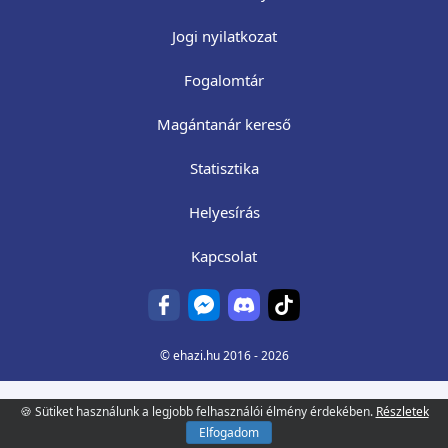
Jogi nyilatkozat
Fogalomtár
Magántanár kereső
Statisztika
Helyesírás
Kapcsolat
©
ehazi.hu
2016 - 2026
🍪 Sütiket használunk a legjobb felhasználói élmény érdekében.
Részletek
Elfogadom