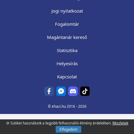
Jogi nyilatkozat
Fogalomtár
Magántanár kereső
Statisztika
Helyesírás
Kapcsolat
©
ehazi.hu
2016 - 2026
🍪 Sütiket használunk a legjobb felhasználói élmény érdekében.
Részletek
Elfogadom