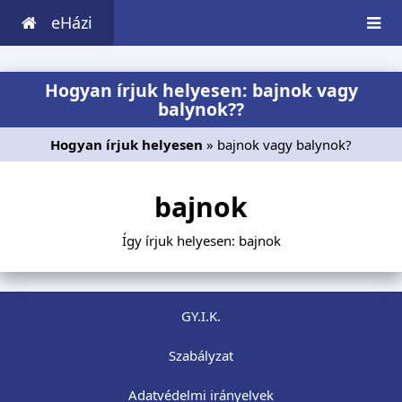
eHázi
Hogyan írjuk helyesen: bajnok vagy
balynok??
Hogyan írjuk helyesen
» bajnok vagy balynok?
bajnok
Így írjuk helyesen: bajnok
GY.I.K.
Szabályzat
Adatvédelmi irányelvek