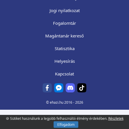
Jogi nyilatkozat
Fogalomtár
Magántanár kereső
Statisztika
Helyesírás
Kapcsolat
©
ehazi.hu
2016 - 2026
🍪 Sütiket használunk a legjobb felhasználói élmény érdekében.
Részletek
Elfogadom