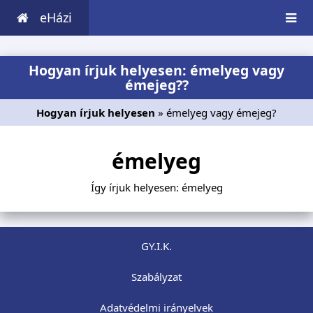
eHázi
Hogyan írjuk helyesen: émelyeg vagy
émejeg??
Hogyan írjuk helyesen
» émelyeg vagy émejeg?
émelyeg
Így írjuk helyesen: émelyeg
GY.I.K.
Szabályzat
Adatvédelmi irányelvek