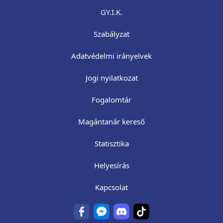
GY.I.K.
Szabályzat
Adatvédelmi irányelvek
Jogi nyilatkozat
Fogalomtár
Magántanár kereső
Statisztika
Helyesírás
Kapcsolat