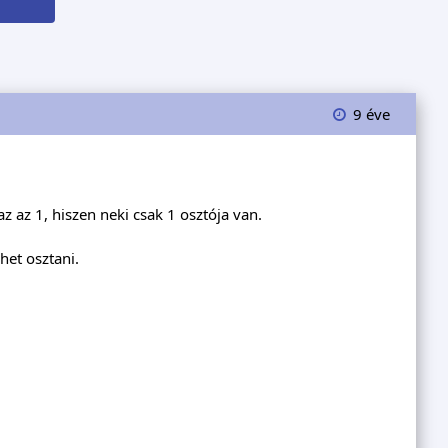
9 éve
 az 1, hiszen neki csak 1 osztója van.
het osztani.