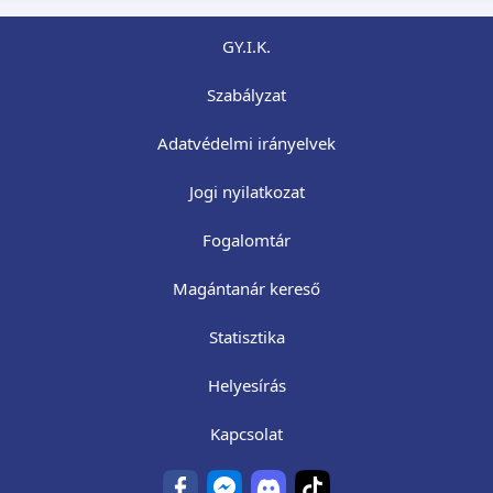
GY.I.K.
Szabályzat
Adatvédelmi irányelvek
Jogi nyilatkozat
Fogalomtár
Magántanár kereső
Statisztika
Helyesírás
Kapcsolat