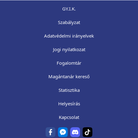
GY.I.K.
Szabályzat
Adatvédelmi irányelvek
Jogi nyilatkozat
Fogalomtár
Magántanár kereső
Statisztika
Helyesírás
Kapcsolat