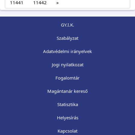
11441
11442
»
GY.I.K.
Szabályzat
Adatvédelmi irányelvek
Jogi nyilatkozat
Fogalomtár
Magántanár kereső
Statisztika
Helyesírás
Kapcsolat