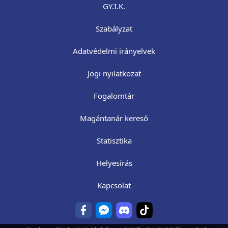
GY.I.K.
Szabályzat
Adatvédelmi irányelvek
Jogi nyilatkozat
Fogalomtár
Magántanár kereső
Statisztika
Helyesírás
Kapcsolat