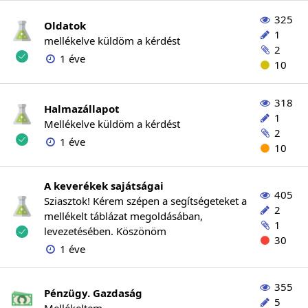
325
Oldatok
1
mellékelve küldöm a kérdést
2
1 éve
10
318
Halmazállapot
1
Mellékelve küldöm a kérdést
2
1 éve
10
A keverékek sajátságai
405
Sziasztok! Kérem szépen a segítségeteket a
2
mellékelt táblázat megoldásában,
1
levezetésében. Köszönöm
30
1 éve
355
Pénzügy. Gazdaság
5