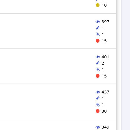
10
397
1
1
15
401
2
1
15
437
1
1
30
349