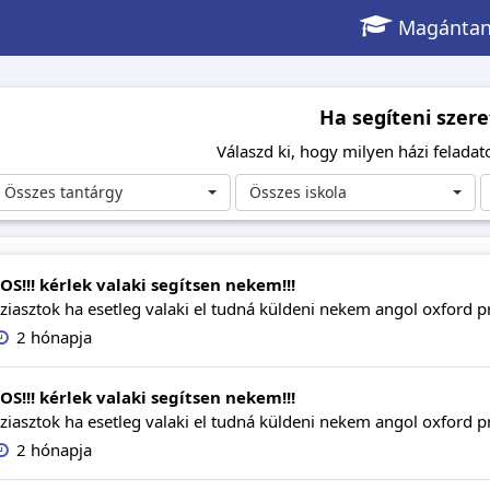
Magántan
Ha segíteni szere
Válaszd ki, hogy milyen házi feladato
Összes tantárgy
Összes iskola
OS!!! kérlek valaki segítsen nekem!!!
ziasztok ha esetleg valaki el tudná küldeni nekem angol oxford pro
2 hónapja
OS!!! kérlek valaki segítsen nekem!!!
ziasztok ha esetleg valaki el tudná küldeni nekem angol oxford pro
2 hónapja