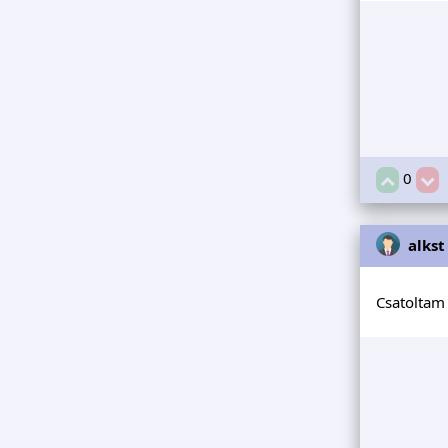
0
alkst
Csatoltam 