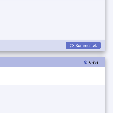
Kommentek
6 éve