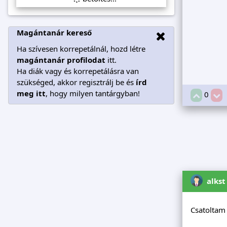
Magántanár kereső
Ha szívesen korrepetálnál, hozd létre
magántanár profilodat
itt.
Ha diák vagy és korrepetálásra van
szükséged, akkor regisztrálj be és
írd
meg itt
, hogy milyen tantárgyban!
0
alkst
Csatoltam 