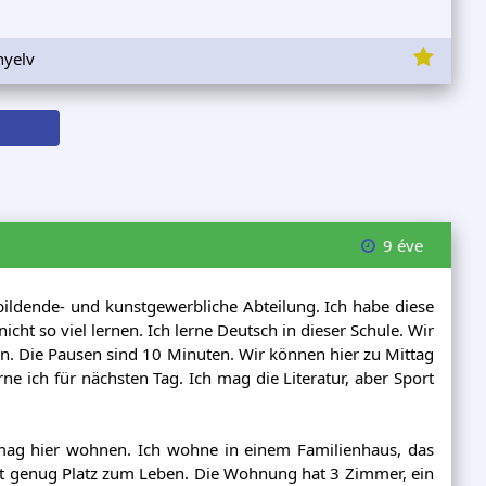
nyelv
9 éve
 bildende- und kunstgewerbliche Abteilung. Ich habe diese
ht so viel lernen. Ich lerne Deutsch in dieser Schule. Wir
en. Die Pausen sind 10 Minuten. Wir können hier zu Mittag
ne ich für nächsten Tag. Ich mag die Literatur, aber Sport
 mag hier wohnen. Ich wohne in einem Familienhaus, das
at genug Platz zum Leben. Die Wohnung hat 3 Zimmer, ein