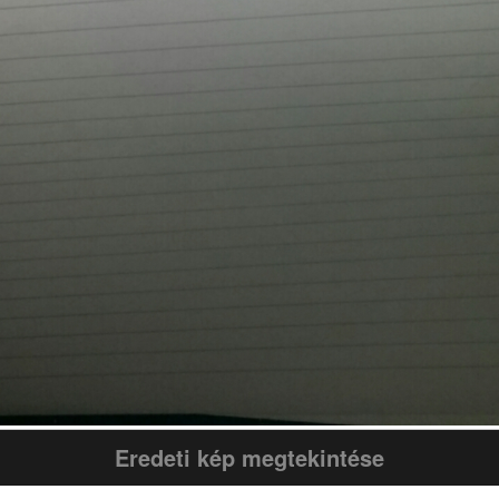
Eredeti kép megtekintése