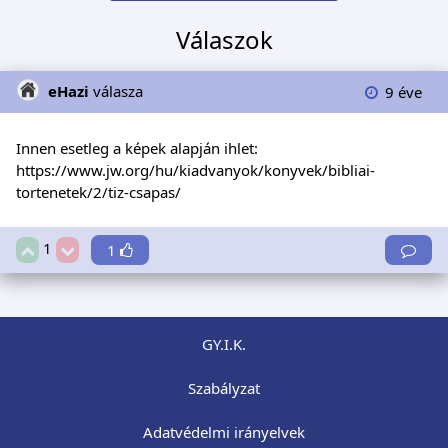
Válaszok
eHazi
válasza
9 éve
Innen esetleg a képek alapján ihlet:
https://www.jw.org/hu/kiadvanyok/konyvek/bibliai-
tortenetek/2/tiz-csapas/
1
1
GY.I.K.
Szabályzat
Adatvédelmi irányelvek