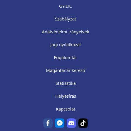
GY.I.K.
Szabályzat
Adatvédelmi irányelvek
Jogi nyilatkozat
Fogalomtár
Magántanár kereső
Statisztika
Helyesírás
Kapcsolat