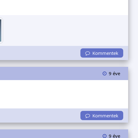
Kommentek
9 éve
Kommentek
9 éve