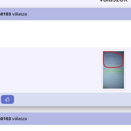
a0103
válasza
a0103
válasza