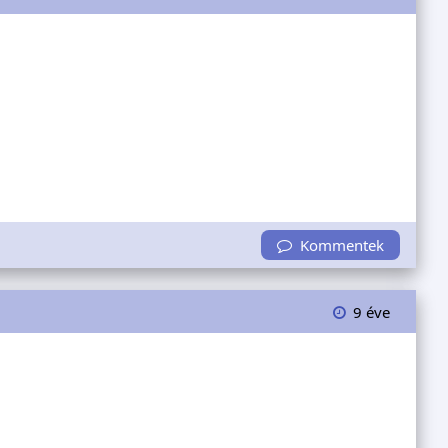
Kommentek
9 éve