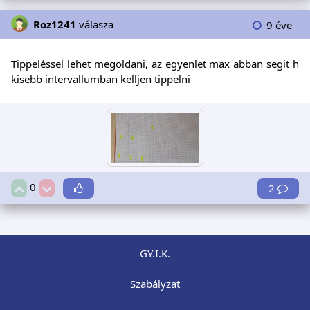
Roz1241
válasza
9 éve
Tippeléssel lehet megoldani, az egyenlet max abban segit h
kisebb intervallumban kelljen tippelni
0
2
GY.I.K.
Szabályzat