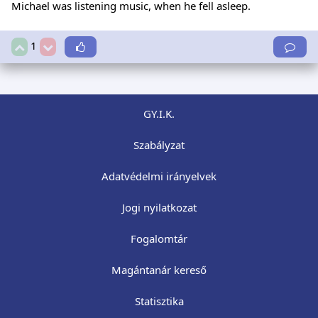
Michael was listening music, when he fell asleep.
1
GY.I.K.
Szabályzat
Adatvédelmi irányelvek
Jogi nyilatkozat
Fogalomtár
Magántanár kereső
Statisztika