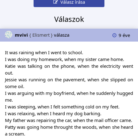
Válasz írása
Válaszok
mvivi
{ Elismert }
válasza
9 éve
It was raining when I went to school.
I was doing my homework, when my sister came home.
Katie was talking on the phone, when the electricity went
out.
Jessie was running on the pavement, when she slipped on
some oil.
I was arguing with my boyfriend, when he suddenly hugged
me.
I was sleeping, when I felt something cold on my feet.
I was relaxing, when I heard my dog barking.
My father was repairing the car, when the mail officer came.
Patty was going home throught the woods, when she heard
a scream.