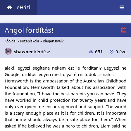
eHázi
Angol fordítás!
Főoldal
»
Középiskola
»
Idegen nyelv
shawner
kérdése
651
9 éve
alaki légyszí segítene nekem ezt le fordítani? Légyszí ne
Google fordítos legyen mert olyat én is tudok csinálni.
Hemsworth is the ambassador of the Australian Childhood
Foundation. Hemsworth talked about his association with
the foundation, "I have the best parents you can have. They
have worked in child protection for twenty years and have
only ever given me encouragement and support. The world
is a scary enough place as it is for children. It is important
that home should always be a safe place for them." When
asked if he believed he was a hero to children, Liam said he