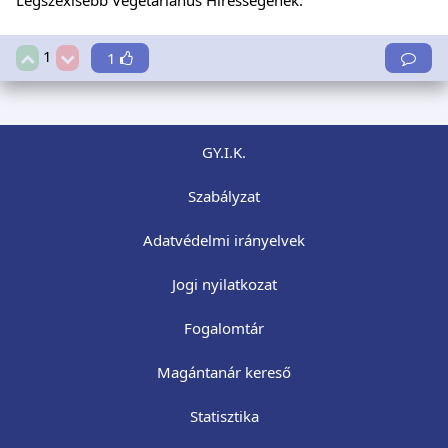
1
1
GY.I.K.
Szabályzat
Adatvédelmi irányelvek
Jogi nyilatkozat
Fogalomtár
Magántanár kereső
Statisztika