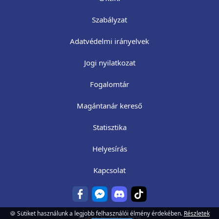
Szabályzat
Adatvédelmi irányelvek
Jogi nyilatkozat
Fogalomtár
Magántanár kereső
Statisztika
Helyesírás
Kapcsolat
🍪 Sütiket használunk a legjobb felhasználói élmény érdekében.
Részletek
©
ehazi.hu
2016 - 2026