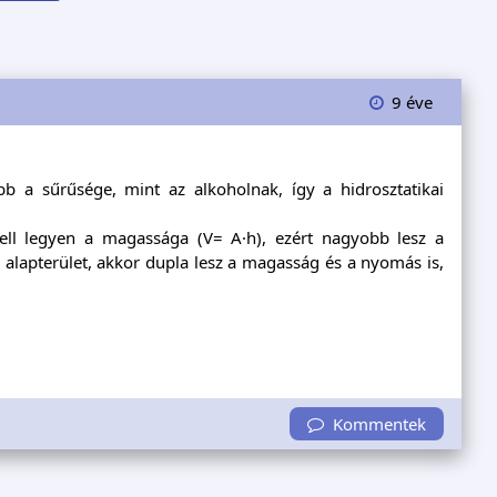
9 éve
 a sűrűsége, mint az alkoholnak, így a hidrosztatikai
ell legyen a magassága (V= A·h), ezért nagyobb lesz a
 alapterület, akkor dupla lesz a magasság és a nyomás is,
Kommentek