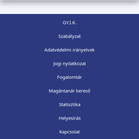
GY.I.K.
Szabályzat
Adatvédelmi irányelvek
Jogi nyilatkozat
Fogalomtár
Magántanár kereső
Statisztika
Helyesírás
Kapcsolat