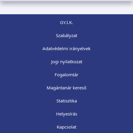
GY.I.K.
Szabályzat
Adatvédelmi irányelvek
Jogi nyilatkozat
Fogalomtár
Magántanár kereső
Statisztika
Helyesírás
Kapcsolat