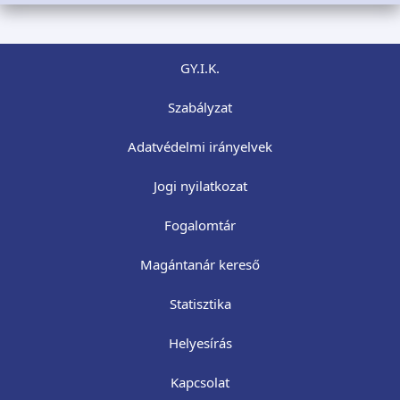
GY.I.K.
Szabályzat
Adatvédelmi irányelvek
Jogi nyilatkozat
Fogalomtár
Magántanár kereső
Statisztika
Helyesírás
Kapcsolat