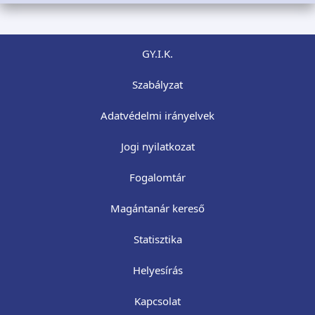
GY.I.K.
Szabályzat
Adatvédelmi irányelvek
Jogi nyilatkozat
Fogalomtár
Magántanár kereső
Statisztika
Helyesírás
Kapcsolat