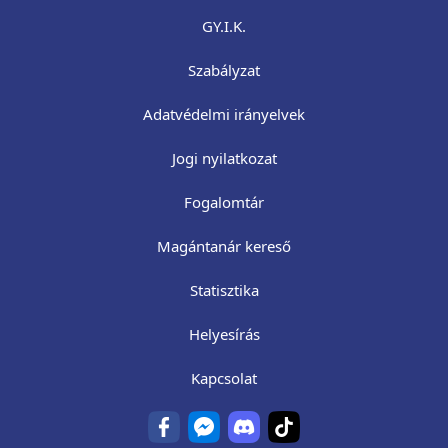
GY.I.K.
Szabályzat
Adatvédelmi irányelvek
Jogi nyilatkozat
Fogalomtár
Magántanár kereső
Statisztika
Helyesírás
Kapcsolat