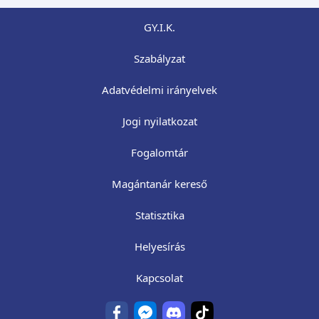
GY.I.K.
Szabályzat
Adatvédelmi irányelvek
Jogi nyilatkozat
Fogalomtár
Magántanár kereső
Statisztika
Helyesírás
Kapcsolat