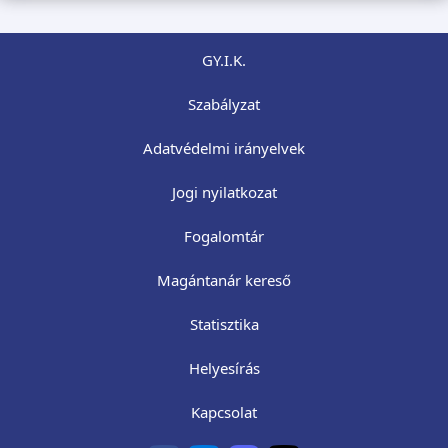
GY.I.K.
Szabályzat
Adatvédelmi irányelvek
Jogi nyilatkozat
Fogalomtár
Magántanár kereső
Statisztika
Helyesírás
Kapcsolat