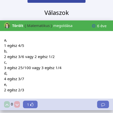
Válaszok
Törölt
{ Matematikus }
megoldása
6 éve
a,
1 egész 4/5
b,
2 egész 3/6 vagy 2 egész 1/2
c,
3 egész 25/100 vagy 3 egész 1/4
d,
4 egész 3/7
e,
2 egész 2/3
0
1