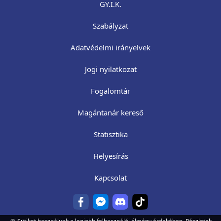
GY.I.K.
Szabályzat
Adatvédelmi irányelvek
Jogi nyilatkozat
Fogalomtár
Magántanár kereső
Statisztika
Helyesírás
Kapcsolat