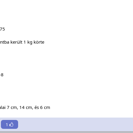
75
ntba került 1 kg körte
-8
alai 7 cm, 14 cm, és 6 cm
1