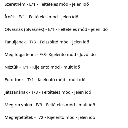
Szeretném - E/1 - Feltételes mód - jelen idő
Írnék - E/1 - Feltételes mód - jelen idő
Olvasnák (olvasnék) - E/1 - Feltételes mód - jelen idő
Tanuljanak - T/3 - Felszólító mód - jelen idő
Meg fogja tenni - E/3- Kijelentő mód - Jövő idő
Néztük - T/1 - Kijelentő mód - múlt idő
Futottunk - T/1 - Kijelentő mód - múlt idő
Játszanának - T/3 - Feltételes mód - jelen idő
Megírta volna - E/3 - Feltételes mód - múlt idő
Megfejtettétek - T/2 - Kijelentő mód - jelen idő