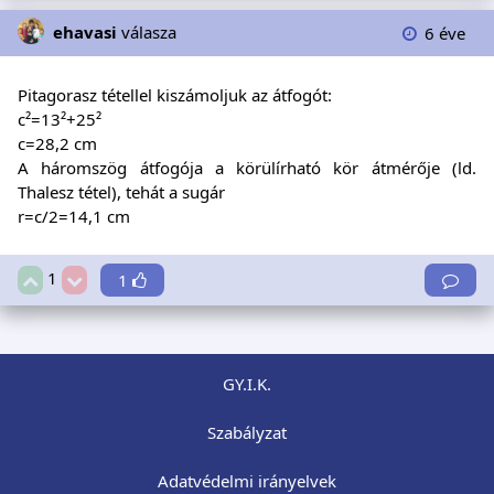
ehavasi
válasza
6 éve
Pitagorasz tétellel kiszámoljuk az átfogót:
c²=13²+25²
c=28,2 cm
A háromszög átfogója a körülírható kör átmérője (ld.
Thalesz tétel), tehát a sugár
r=c/2=14,1 cm
1
1
GY.I.K.
Szabályzat
Adatvédelmi irányelvek