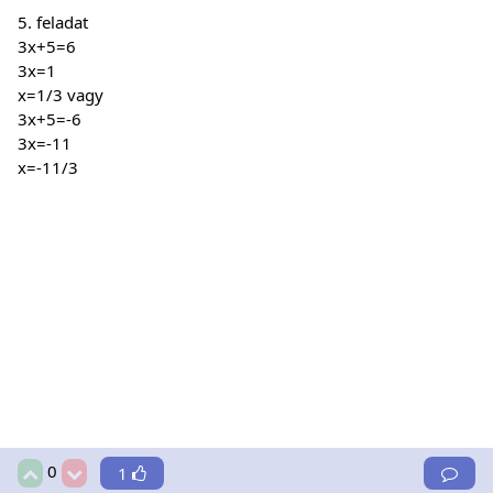
5. feladat
3x+5=6
3x=1
x=1/3 vagy
3x+5=-6
3x=-11
x=-11/3
0
1