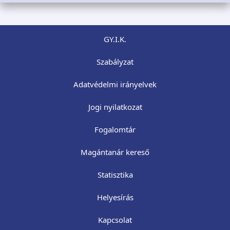
GY.I.K.
Szabályzat
Adatvédelmi irányelvek
Jogi nyilatkozat
Fogalomtár
Magántanár kereső
Statisztika
Helyesírás
Kapcsolat