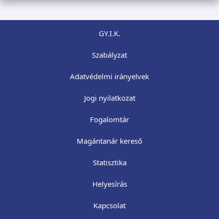
GY.I.K.
Szabályzat
Adatvédelmi irányelvek
Jogi nyilatkozat
Fogalomtár
Magántanár kereső
Statisztika
Helyesírás
Kapcsolat