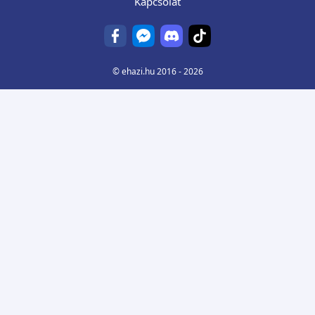
Kapcsolat
©
ehazi.hu
2016 - 2026