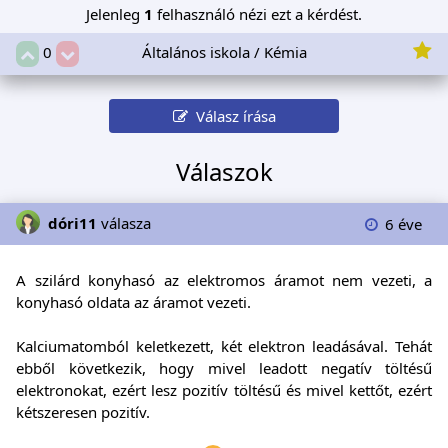
Jelenleg
1
felhasználó nézi ezt a kérdést.
Általános iskola / Kémia
0
Válasz írása
Válaszok
dóri11
válasza
6 éve
A szilárd konyhasó az elektromos áramot nem vezeti, a
konyhasó oldata az áramot vezeti.
Kalciumatomból keletkezett, két elektron leadásával. Tehát
ebből következik, hogy mivel leadott negatív töltésű
elektronokat, ezért lesz pozitív töltésű és mivel kettőt, ezért
kétszeresen pozitív.