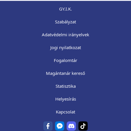
GY.I.K.
Szabályzat
Adatvédelmi irányelvek
Jogi nyilatkozat
Fogalomtár
Magántanár kereső
Statisztika
Helyesírás
Kapcsolat